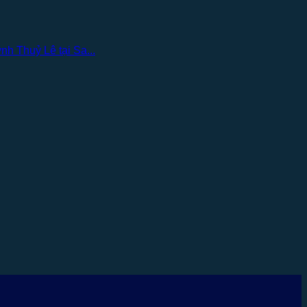
h Thuỷ Lê tại Sa...