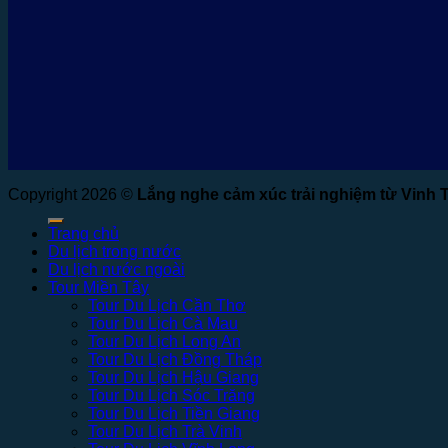
Copyright 2026 ©
Lắng nghe cảm xúc trải nghiệm từ Vinh 
Trang chủ
Du lịch trong nước
Du lịch nước ngoài
Tour Miền Tây
Tour Du Lịch Cần Thơ
Tour Du Lịch Cà Mau
Tour Du Lịch Long An
Tour Du Lịch Đồng Tháp
Tour Du Lịch Hậu Giang
Tour Du Lịch Sóc Trăng
Tour Du Lịch Tiền Giang
Tour Du Lịch Trà Vinh