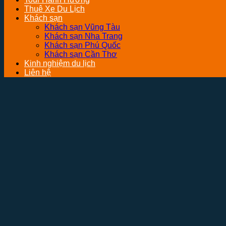
Thuê Xe Du Lịch
Khách sạn
Khách sạn Vũng Tàu
Khách sạn Nha Trang
Khách sạn Phú Quốc
Khách sạn Cần Thơ
Kinh nghiệm du lịch
Liên hệ