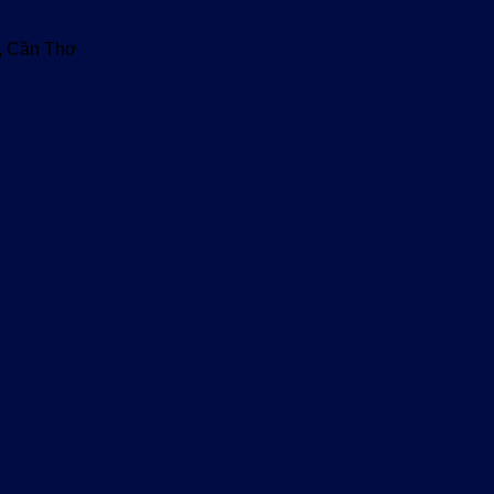
u, Cần Thơ