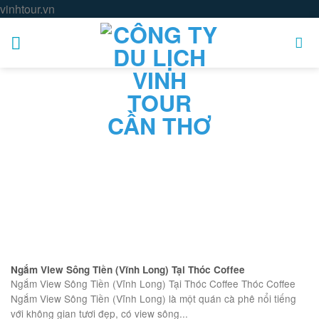
Skip
vinhtour.vn
to
content
Ngắm View Sông Tiền (Vĩnh Long) Tại Thóc Coffee
Ngắm View Sông Tiền (Vĩnh Long) Tại Thóc Coffee Thóc Coffee
Ngắm View Sông Tiền (Vĩnh Long) là một quán cà phê nổi tiếng
với không gian tươi đẹp, có view sông...