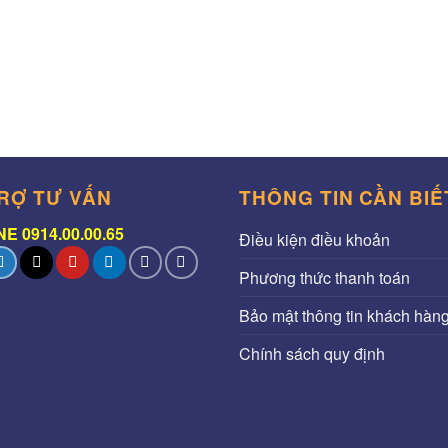
RỢ TƯ VẤN
THÔNG TIN CẦN BIẾ
E 0914.00.00.65
Điều kiện điều khoản
Phương thức thanh toán
Bảo mật thông tin khách hàn
Chính sách quy định