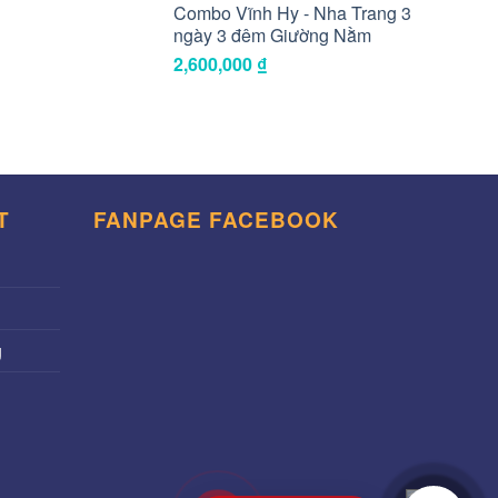
Combo Vĩnh Hy - Nha Trang 3
ngày 3 đêm Giường Nằm
2,600,000
₫
T
FANPAGE FACEBOOK
g