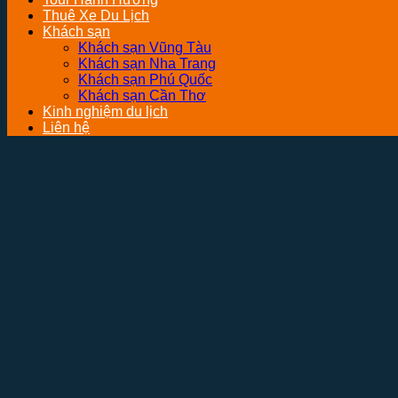
Thuê Xe Du Lịch
Khách sạn
Khách sạn Vũng Tàu
Khách sạn Nha Trang
Khách sạn Phú Quốc
Khách sạn Cần Thơ
Kinh nghiệm du lịch
Liên hệ