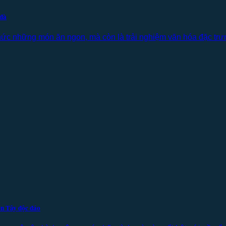
 đà
ức những món ăn ngon, mà còn là trải nghiệm văn hóa đặc trư
ền Tây độc đáo