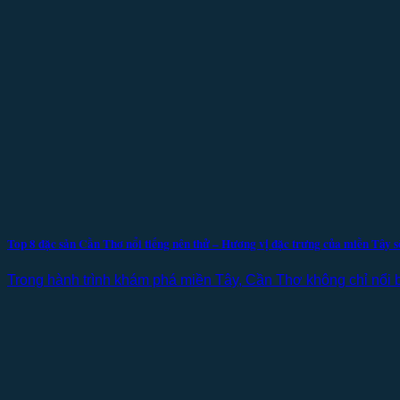
Top 8 đặc sản Cần Thơ nổi tiếng nên thử – Hương vị đặc trưng của miền Tây 
Trong hành trình khám phá miền Tây, Cần Thơ không chỉ nổi b