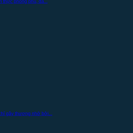
 thực phong phú, đa...
hỉ gây thương nhớ bởi...