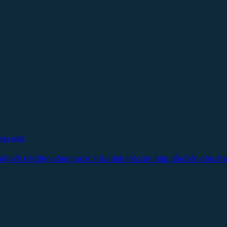
sông nước
ật với nét đẹp sông nước hữu tình mà còn hấp dẫn bởi nền ẩm 