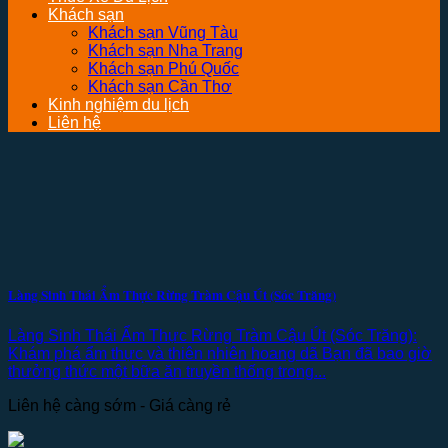
Khách sạn
Khách sạn Vũng Tàu
Khách sạn Nha Trang
Khách sạn Phú Quốc
Khách sạn Cần Thơ
Kinh nghiệm du lịch
Liên hệ
Làng Sinh Thái Ẩm Thực Rừng Tràm Cậu Út (Sóc Trăng)
Làng Sinh Thái Ẩm Thực Rừng Tràm Cậu Út (Sóc Trăng):
Khám phá ẩm thực và thiên nhiên hoang dã Bạn đã bao giờ
thưởng thức một bữa ăn truyền thống trong...
Liên hệ càng sớm - Giá càng rẻ