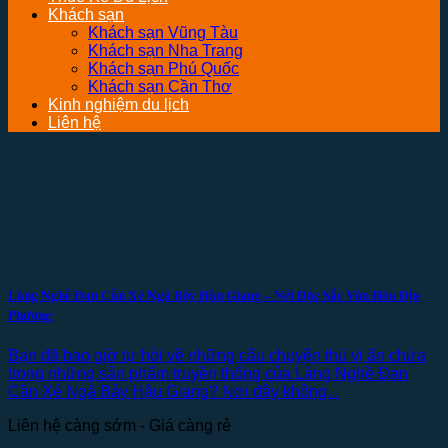
Khách sạn
Khách sạn Vũng Tàu
Khách sạn Nha Trang
Khách sạn Phú Quốc
Khách sạn Cần Thơ
Kinh nghiệm du lịch
Liên hệ
Làng Nghề Đan Cần Xé Ngã Bảy Hậu Giang – Nét Đặc Sắc Văn Hóa Địa
Phương
Bạn đã bao giờ tự hỏi về những câu chuyện thú vị ẩn chứa
trong những sản phẩm truyền thống của Làng Nghề Đan
Cần Xé Ngã Bảy Hậu Giang? Nơi đây không...
Liên hệ càng sớm - Giá càng rẻ