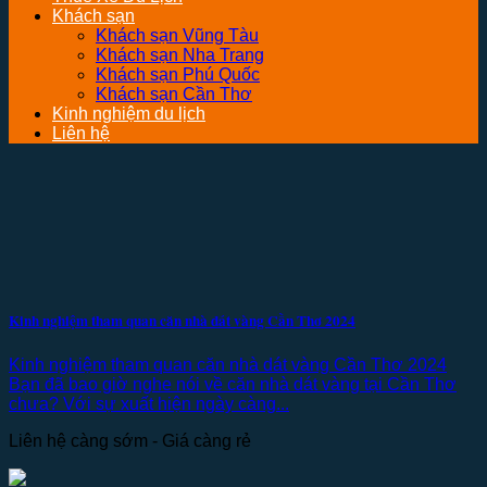
Khách sạn
Khách sạn Vũng Tàu
Khách sạn Nha Trang
Khách sạn Phú Quốc
Khách sạn Cần Thơ
Kinh nghiệm du lịch
Liên hệ
Kinh nghiệm tham quan căn nhà dát vàng Cần Thơ 2024
Kinh nghiệm tham quan căn nhà dát vàng Cần Thơ 2024
Bạn đã bao giờ nghe nói về căn nhà dát vàng tại Cần Thơ
chưa? Với sự xuất hiện ngày càng...
Liên hệ càng sớm - Giá càng rẻ