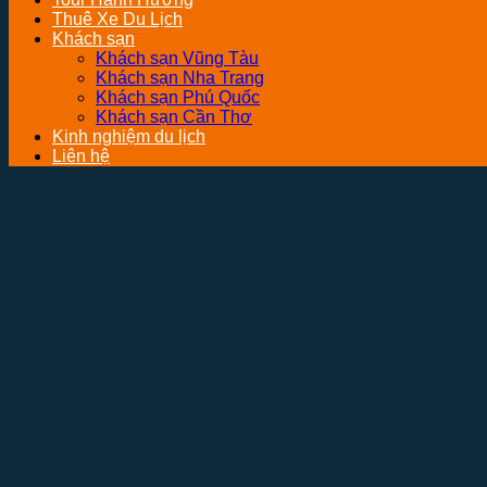
Thuê Xe Du Lịch
Khách sạn
Khách sạn Vũng Tàu
Khách sạn Nha Trang
Khách sạn Phú Quốc
Khách sạn Cần Thơ
Kinh nghiệm du lịch
Liên hệ