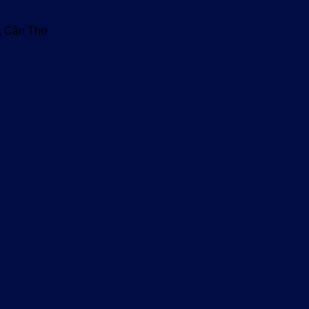
u, Cần Thơ