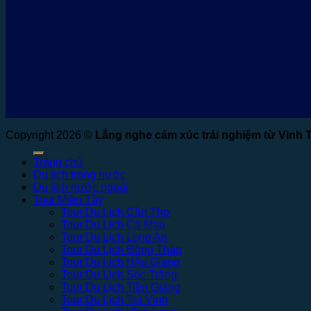
Copyright 2026 ©
Lắng nghe cảm xúc trải nghiệm từ Vinh 
Trang chủ
Du lịch trong nước
Du lịch nước ngoài
Tour Miền Tây
Tour Du Lịch Cần Thơ
Tour Du Lịch Cà Mau
Tour Du Lịch Long An
Tour Du Lịch Đồng Tháp
Tour Du Lịch Hậu Giang
Tour Du Lịch Sóc Trăng
Tour Du Lịch Tiền Giang
Tour Du Lịch Trà Vinh