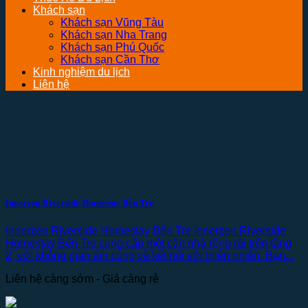
Khách sạn
Khách sạn Vũng Tàu
Khách sạn Nha Trang
Khách sạn Phú Quốc
Khách sạn Cần Thơ
Kinh nghiệm du lịch
Liên hệ
Innerzen Riverside Homestay Bến Tre
Innerzen Riverside Homestay Bến Tre Innerzen Riverside
Homestay Bến Tre cung cấp một căn nhà rộng rãi trên tầng
2, với không gian ấm cúng và kết nối với thiên nhiên. Bạn...
Liên hệ càng sớm - Giá càng rẻ