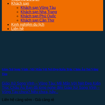
Khách sạn
Khách sạn Vũng Tàu
Khách sạn Nha Trang
Khách sạn Phú Quốc
Khách sạn Cần Thơ
Kinh nghiệm du lịch
Liên hệ
Giáo Xứ Song Vĩnh : Mê Mẩn Với Nét Đẹp Kiến Trúc Châu Âu Tại Vũng
Tàu
Giáo Xứ Song Vĩnh – Vũng Tàu: Mê Mẩn Với Nét Đẹp Kiến
Trúc Châu Âu Bạn đã từng nghe đến Giáo Xứ Song Vĩnh –
Vũng Tàu chưa? Nếu chưa, hãy...
Liên hệ càng sớm - Giá càng rẻ