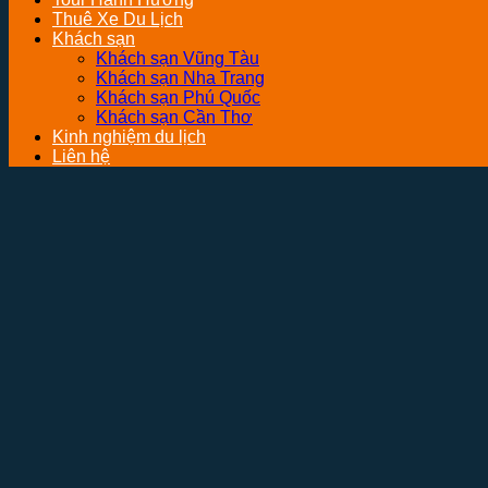
Thuê Xe Du Lịch
Khách sạn
Khách sạn Vũng Tàu
Khách sạn Nha Trang
Khách sạn Phú Quốc
Khách sạn Cần Thơ
Kinh nghiệm du lịch
Liên hệ