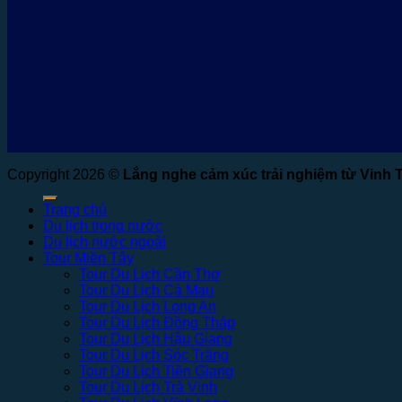
Copyright 2026 ©
Lắng nghe cảm xúc trải nghiệm từ Vinh 
Trang chủ
Du lịch trong nước
Du lịch nước ngoài
Tour Miền Tây
Tour Du Lịch Cần Thơ
Tour Du Lịch Cà Mau
Tour Du Lịch Long An
Tour Du Lịch Đồng Tháp
Tour Du Lịch Hậu Giang
Tour Du Lịch Sóc Trăng
Tour Du Lịch Tiền Giang
Tour Du Lịch Trà Vinh