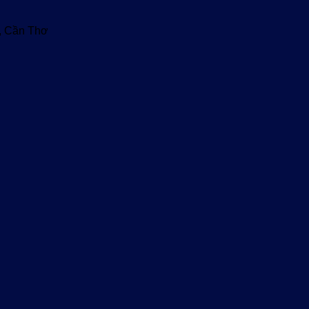
u, Cần Thơ