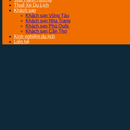
Thuê Xe Du Lịch
Khách sạn
Khách sạn Vũng Tàu
Khách sạn Nha Trang
Khách sạn Phú Quốc
Khách sạn Cần Thơ
Kinh nghiệm du lịch
Liên hệ