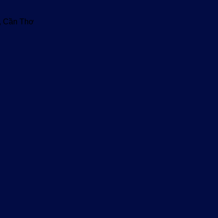
u, Cần Thơ