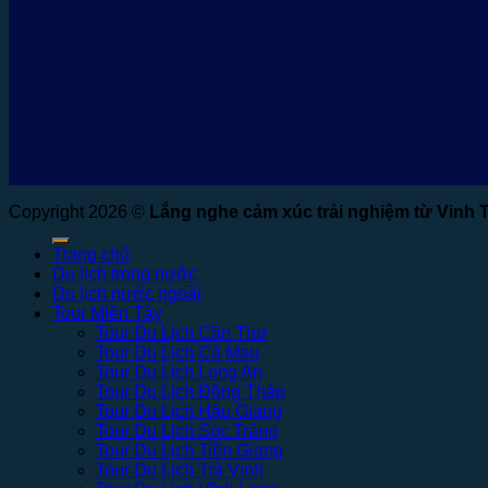
Copyright 2026 ©
Lắng nghe cảm xúc trải nghiệm từ Vinh 
Trang chủ
Du lịch trong nước
Du lịch nước ngoài
Tour Miền Tây
Tour Du Lịch Cần Thơ
Tour Du Lịch Cà Mau
Tour Du Lịch Long An
Tour Du Lịch Đồng Tháp
Tour Du Lịch Hậu Giang
Tour Du Lịch Sóc Trăng
Tour Du Lịch Tiền Giang
Tour Du Lịch Trà Vinh