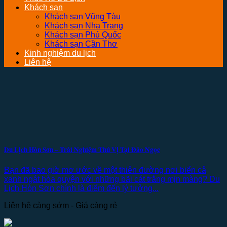
Khách sạn
Khách sạn Vũng Tàu
Khách sạn Nha Trang
Khách sạn Phú Quốc
Khách sạn Cần Thơ
Kinh nghiệm du lịch
Liên hệ
Du Lịch Hòn Sơn – Trải Nghiệm Thú Vị Tại Đảo Ngọc
Bạn đã bao giờ mơ ước về một thiên đường nơi biển cả
xanh ngát hòa quyện với những bãi cát trắng mịn màng? Du
Lịch Hòn Sơn chính là điểm đến lý tưởng...
Liên hệ càng sớm - Giá càng rẻ