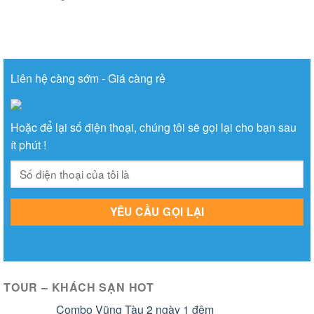
Liên hệ càng sớm - Giá càng rẻ
Hoặc để lại số điện thoại, chúng tôi sẽ gọi lại cho bạn sau
ít phút !
TOUR – KHÁCH SẠN HOT
Combo Vũng Tàu 2 ngày 1 đêm