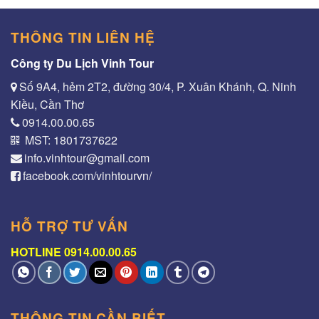
THÔNG TIN LIÊN HỆ
Công ty Du Lịch Vinh Tour
Số 9A4, hẻm 2T2, đường 30/4, P. Xuân Khánh, Q. Ninh
Kiều, Cần Thơ
0914.00.00.65
MST: 1801737622
info.vinhtour@gmail.com
facebook.com/vinhtourvn/
HỖ TRỢ TƯ VẤN
HOTLINE 0914.00.00.65
THÔNG TIN CẦN BIẾT