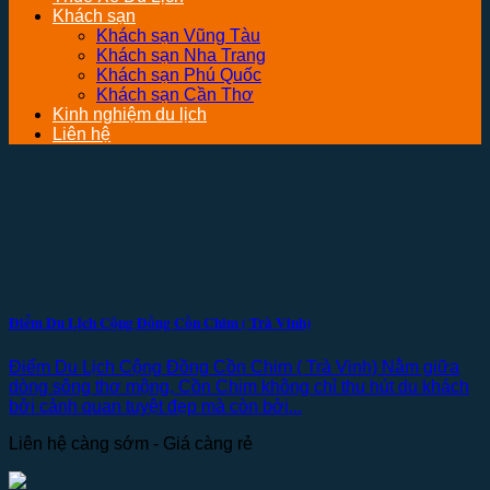
Khách sạn
Khách sạn Vũng Tàu
Khách sạn Nha Trang
Khách sạn Phú Quốc
Khách sạn Cần Thơ
Kinh nghiệm du lịch
Liên hệ
Điểm Du Lịch Cộng Đồng Cồn Chim ( Trà Vinh)
Điểm Du Lịch Cộng Đồng Cồn Chim ( Trà Vinh) Nằm giữa
dòng sông thơ mộng, Cồn Chim không chỉ thu hút du khách
bởi cảnh quan tuyệt đẹp mà còn bởi...
Liên hệ càng sớm - Giá càng rẻ