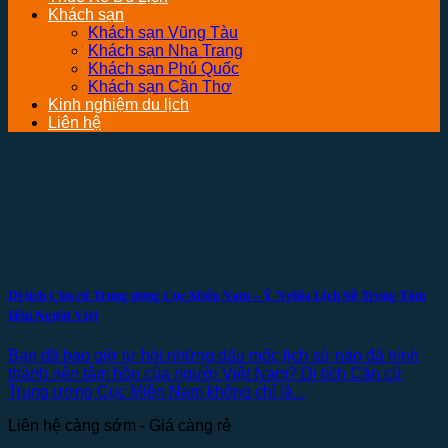
Khách sạn
Khách sạn Vũng Tàu
Khách sạn Nha Trang
Khách sạn Phú Quốc
Khách sạn Cần Thơ
Kinh nghiệm du lịch
Liên hệ
Di tích Căn cứ Trung ương Cục Miền Nam – Ý Nghĩa Lịch Sử Trong Tâm
Hồn Người Việt
Bạn đã bao giờ tự hỏi những dấu mốc lịch sử nào đã hình
thành nên tâm hồn của người Việt Nam? Di tích Căn cứ
Trung ương Cục Miền Nam không chỉ là...
Liên hệ càng sớm - Giá càng rẻ