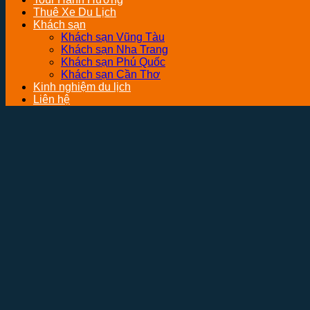
Thuê Xe Du Lịch
Khách sạn
Khách sạn Vũng Tàu
Khách sạn Nha Trang
Khách sạn Phú Quốc
Khách sạn Cần Thơ
Kinh nghiệm du lịch
Liên hệ