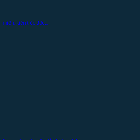
hiên, kiến trúc độc...