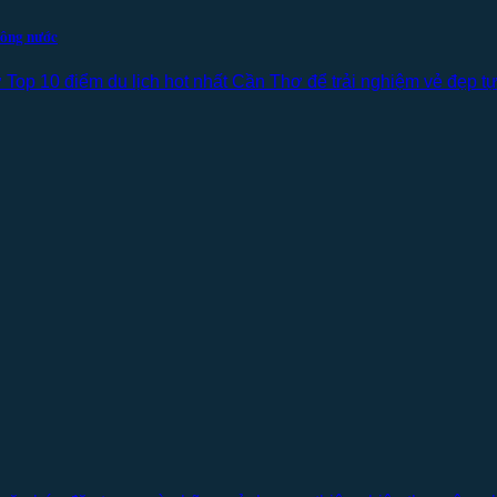
sông nước
op 10 điểm du lịch hot nhất Cần Thơ để trải nghiệm vẻ đẹp tự n