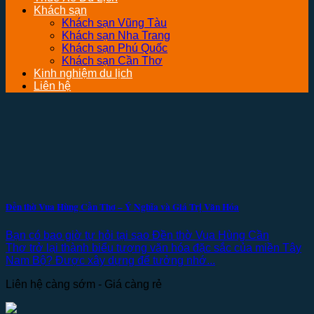
Khách sạn
Khách sạn Vũng Tàu
Khách sạn Nha Trang
Khách sạn Phú Quốc
Khách sạn Cần Thơ
Kinh nghiệm du lịch
Liên hệ
Đền thờ Vua Hùng Cần Thơ – Ý Nghĩa và Giá Trị Văn Hóa
Bạn có bao giờ tự hỏi tại sao Đền thờ Vua Hùng Cần
Thơ trở lại thành biểu tượng văn hóa đặc sắc của miền Tây
Nam Bộ? Được xây dựng để tưởng nhớ...
Liên hệ càng sớm - Giá càng rẻ