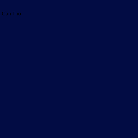
u, Cần Thơ