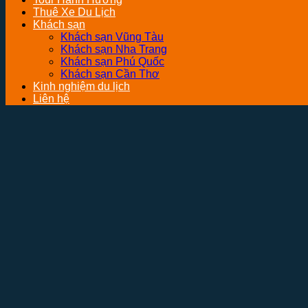
Thuê Xe Du Lịch
Khách sạn
Khách sạn Vũng Tàu
Khách sạn Nha Trang
Khách sạn Phú Quốc
Khách sạn Cần Thơ
Kinh nghiệm du lịch
Liên hệ