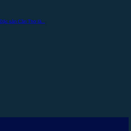
Đặc sản Cần Thơ là...