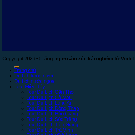
Copyright 2026 ©
Lắng nghe cảm xúc trải nghiệm từ Vinh 
Trang chủ
Du lịch trong nước
Du lịch nước ngoài
Tour Miền Tây
Tour Du Lịch Cần Thơ
Tour Du Lịch Cà Mau
Tour Du Lịch Long An
Tour Du Lịch Đồng Tháp
Tour Du Lịch Hậu Giang
Tour Du Lịch Sóc Trăng
Tour Du Lịch Tiền Giang
Tour Du Lịch Trà Vinh