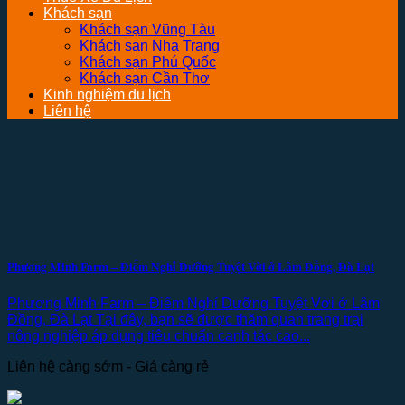
Khách sạn
Khách sạn Vũng Tàu
Khách sạn Nha Trang
Khách sạn Phú Quốc
Khách sạn Cần Thơ
Kinh nghiệm du lịch
Liên hệ
Phương Minh Farm – Điểm Nghỉ Dưỡng Tuyệt Vời ở Lâm Đồng, Đà Lạt
Phương Minh Farm – Điểm Nghỉ Dưỡng Tuyệt Vời ở Lâm
Đồng, Đà Lạt Tại đây, bạn sẽ được thăm quan trang trại
nông nghiệp áp dụng tiêu chuẩn canh tác cao...
Liên hệ càng sớm - Giá càng rẻ