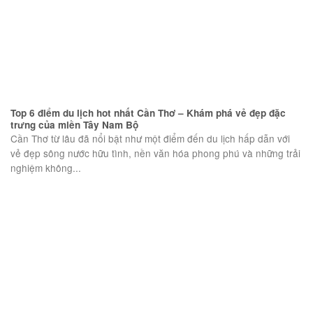
Top 6 điểm du lịch hot nhất Cần Thơ – Khám phá vẻ đẹp đặc
trưng của miền Tây Nam Bộ
Cần Thơ từ lâu đã nổi bật như một điểm đến du lịch hấp dẫn với
vẻ đẹp sông nước hữu tình, nền văn hóa phong phú và những trải
nghiệm không...