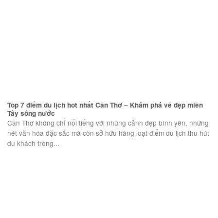
Top 7 điểm du lịch hot nhất Cần Thơ – Khám phá vẻ đẹp miền
Tây sông nước
Cần Thơ không chỉ nổi tiếng với những cảnh đẹp bình yên, những
nét văn hóa đặc sắc mà còn sở hữu hàng loạt điểm du lịch thu hút
du khách trong...