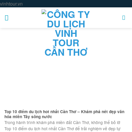
Skip
vinhtour.vn
to
content
Top 10 điểm du lịch hot nhất Cần Thơ – Khám phá nét đẹp văn
hóa miền Tây sông nước
Trong hành trình khám phá miền đất Cần Thơ, không thể bỏ lỡ
Top 10 điểm du lịch hot nhất Cần Thơ để trải nghiệm vẻ đẹp tự