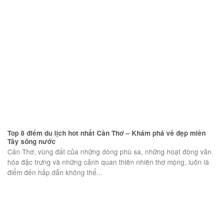
Top 8 điểm du lịch hot nhất Cần Thơ – Khám phá vẻ đẹp miền
Tây sông nước
Cần Thơ, vùng đất của những dòng phù sa, những hoạt động văn
hóa đặc trưng và những cảnh quan thiên nhiên thơ mộng, luôn là
điểm đến hấp dẫn không thể...