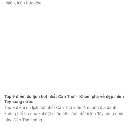
nhiên, kiến trúc độc...
Top 9 điểm du lịch hot nhất Cần Thơ – Khám phá vẻ đẹp miền
Tây sông nước
Top 9 điểm du lịch hot nhất Cần Thơ luôn là những địa danh
không thể bỏ qua khi đặt chân tới mảnh đất miền Tây sông nước
này. Cần Thơ không...