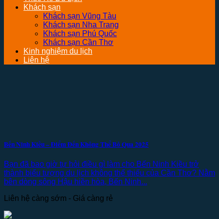
Khách sạn
Khách sạn Vũng Tàu
Khách sạn Nha Trang
Khách sạn Phú Quốc
Khách sạn Cần Thơ
Kinh nghiệm du lịch
Liên hệ
Bến Ninh Kiều – Điểm Đến Không Thể Bỏ Qua 2025
Bạn đã bao giờ tự hỏi điều gì làm cho Bến Ninh Kiều trở
thành biểu tượng du lịch không thể thiếu của Cần Thơ? Nằm
bên dòng sông Hậu hiền hòa, Bến Ninh...
Liên hệ càng sớm - Giá càng rẻ