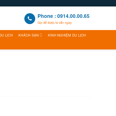
Phone : 0914.00.00.65
Gọi để được tư vấn ngay
DU LỊCH
KHÁCH SẠN
KINH NGHIỆM DU LỊCH