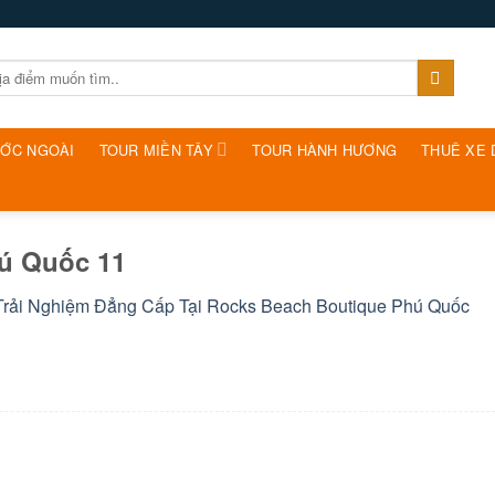
ƯỚC NGOÀI
TOUR MIỀN TÂY
TOUR HÀNH HƯƠNG
THUÊ XE 
ú Quốc 11
Trải Nghiệm Đẳng Cấp Tại Rocks Beach Boutique Phú Quốc