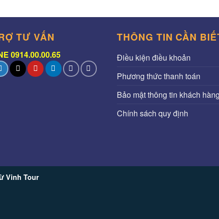
RỢ TƯ VẤN
THÔNG TIN CẦN BIẾ
E 0914.00.00.65
Điều kiện điều khoản
Phương thức thanh toán
Bảo mật thông tin khách hàn
Chính sách quy định
ừ Vinh Tour