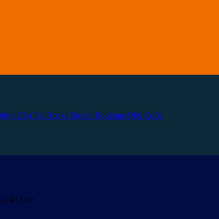
Đẳng Cấp Tại Rocks Beach Boutique Phú Quốc
u, Cần Thơ