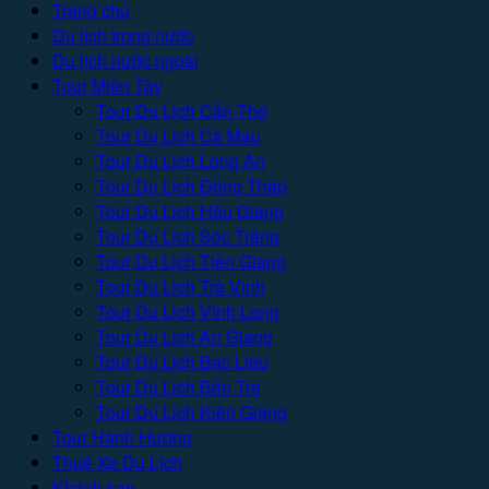
Trang chủ
Du lịch trong nước
Du lịch nước ngoài
Tour Miền Tây
Tour Du Lịch Cần Thơ
Tour Du Lịch Cà Mau
Tour Du Lịch Long An
Tour Du Lịch Đồng Tháp
Tour Du Lịch Hậu Giang
Tour Du Lịch Sóc Trăng
Tour Du Lịch Tiền Giang
Tour Du Lịch Trà Vinh
Tour Du Lịch Vĩnh Long
Tour Du Lịch An Giang
Tour Du Lịch Bạc Liêu
Tour Du Lịch Bến Tre
Tour Du Lịch Kiên Giang
Tour Hành Hương
Thuê Xe Du Lịch
Khách sạn