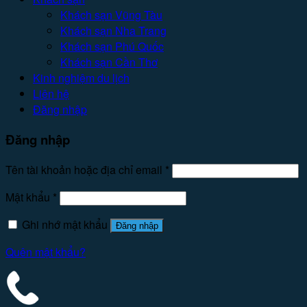
Khách sạn Vũng Tàu
Khách sạn Nha Trang
Khách sạn Phú Quốc
Khách sạn Cần Thơ
Kinh nghiệm du lịch
Liên hệ
Đăng nhập
Đăng nhập
Tên tài khoản hoặc địa chỉ email
*
Mật khẩu
*
Ghi nhớ mật khẩu
Đăng nhập
Quên mật khẩu?