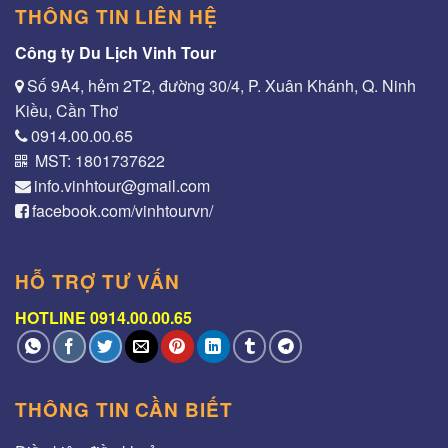
THÔNG TIN LIÊN HỆ
Công ty Du Lịch Vinh Tour
Số 9A4, hẻm 2T2, đường 30/4, P. Xuân Khánh, Q. Ninh
Kiều, Cần Thơ
0914.00.00.65
MST: 1801737622
info.vinhtour@gmail.com
facebook.com/vinhtourvn/
HỖ TRỢ TƯ VẤN
HOTLINE 0914.00.00.65
THÔNG TIN CẦN BIẾT