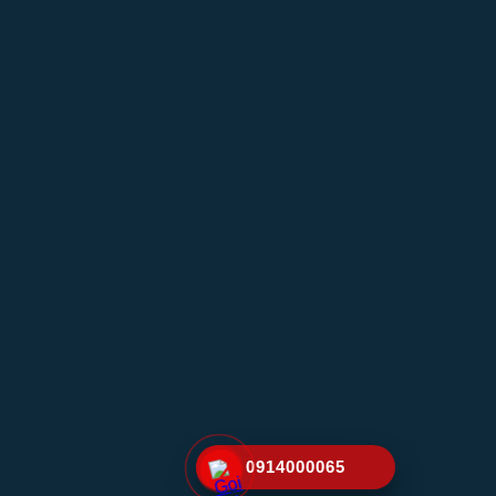
0914000065