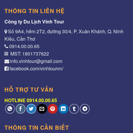
THÔNG TIN LIÊN HỆ
Công ty Du Lịch Vinh Tour
Số 9A4, hẻm 2T2, đường 30/4, P. Xuân Khánh, Q. Ninh
Kiều, Cần Thơ
0914.00.00.65
MST: 1801737622
info.vinhtour@gmail.com
facebook.com/vinhtourvn/
HỖ TRỢ TƯ VẤN
HOTLINE 0914.00.00.65
THÔNG TIN CẦN BIẾT