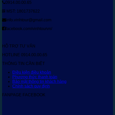
0914.00.00.65
MST: 1801737622
info.vinhtour@gmail.com
facebook.com/vinhtourvn/
HỖ TRỢ TƯ VẤN
HOTLINE 0914.00.00.65
THÔNG TIN CẦN BIẾT
Điều kiện điều khoản
Phương thức thanh toán
Bảo mật thông tin khách hàng
Chính sách quy định
FANPAGE FACEBOOK