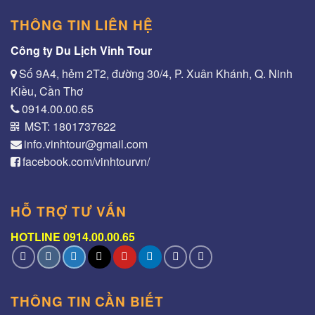
THÔNG TIN LIÊN HỆ
Công ty Du Lịch Vinh Tour
Số 9A4, hẻm 2T2, đường 30/4, P. Xuân Khánh, Q. Ninh
Kiều, Cần Thơ
0914.00.00.65
MST: 1801737622
info.vinhtour@gmail.com
facebook.com/vinhtourvn/
HỖ TRỢ TƯ VẤN
HOTLINE 0914.00.00.65
THÔNG TIN CẦN BIẾT