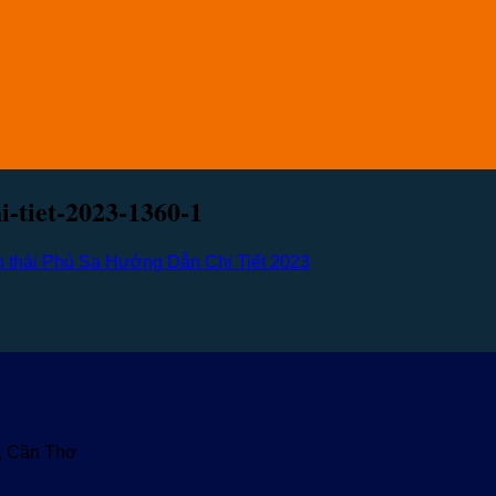
i-tiet-2023-1360-1
nh thái Phù Sa Hướng Dẫn Chi Tiết 2023
u, Cần Thơ