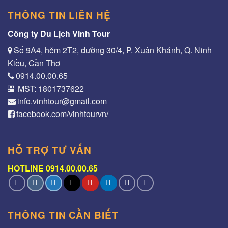
THÔNG TIN LIÊN HỆ
Công ty Du Lịch Vinh Tour
Số 9A4, hẻm 2T2, đường 30/4, P. Xuân Khánh, Q. Ninh
Kiều, Cần Thơ
0914.00.00.65
MST: 1801737622
info.vinhtour@gmail.com
facebook.com/vinhtourvn/
HỖ TRỢ TƯ VẤN
HOTLINE 0914.00.00.65
THÔNG TIN CẦN BIẾT