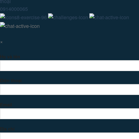
0914000065
×
Họ và tên
Điện thoại
Email
Địa chỉ