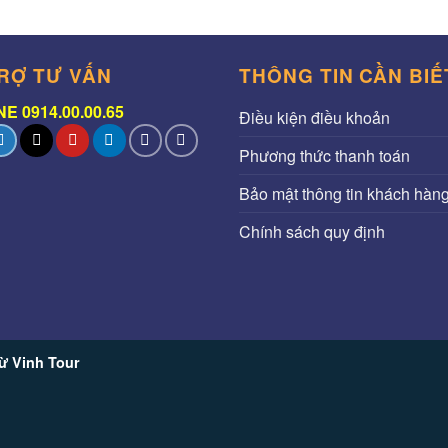
RỢ TƯ VẤN
THÔNG TIN CẦN BIẾ
E 0914.00.00.65
Điều kiện điều khoản
Phương thức thanh toán
Bảo mật thông tin khách hàn
Chính sách quy định
ừ Vinh Tour