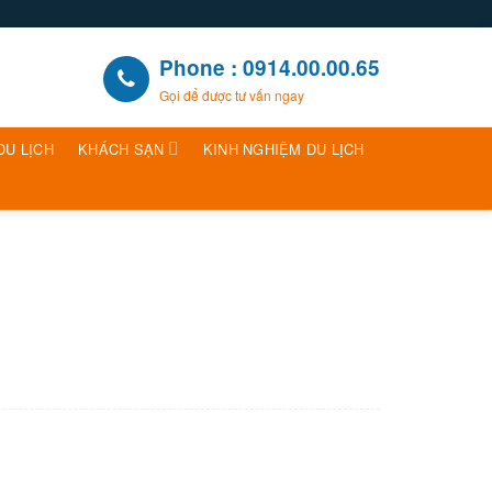
Phone : 0914.00.00.65
Gọi để được tư vấn ngay
DU LỊCH
KHÁCH SẠN
KINH NGHIỆM DU LỊCH