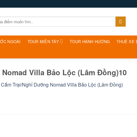
ƯỚC NGOÀI
TOUR MIỀN TÂY
TOUR HÀNH HƯƠNG
THUÊ XE 
 Nomad Villa Bảo Lộc (Lâm Đồng)10
 Cắm Trại/Nghỉ Dưỡng Nomad Villa Bảo Lộc (Lâm Đồng)