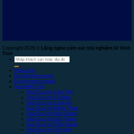
Copyright 2026 ©
Lắng nghe cảm xúc trải nghiệm từ Vinh
Tour
Tìm
kiếm:
Trang chủ
Du lịch trong nước
Du lịch nước ngoài
Tour Miền Tây
Tour Du Lịch Cần Thơ
Tour Du Lịch Cà Mau
Tour Du Lịch Long An
Tour Du Lịch Đồng Tháp
Tour Du Lịch Hậu Giang
Tour Du Lịch Sóc Trăng
Tour Du Lịch Tiền Giang
Tour Du Lịch Trà Vinh