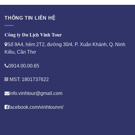
THÔNG TIN LIÊN HỆ
Công ty Du Lịch Vinh Tour
Số 9A4, hẻm 2T2, đường 30/4, P. Xuân Khánh, Q. Ninh
Kiều, Cần Thơ
0914.00.00.65
MST: 1801737622
info.vinhtour@gmail.com
facebook.com/vinhtourvn/