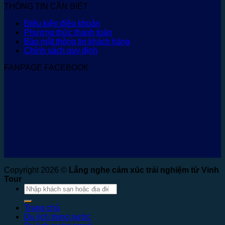
THÔNG TIN CẦN BIẾT
Điều kiện điều khoản
Phương thức thanh toán
Bảo mật thông tin khách hàng
Chính sách quy định
FANPAGE FACEBOOK
Copyright 2026 ©
Lắng nghe cảm xúc trải nghiệm từ Vinh
Tour
Tìm
kiếm:
Trang chủ
Du lịch trong nước