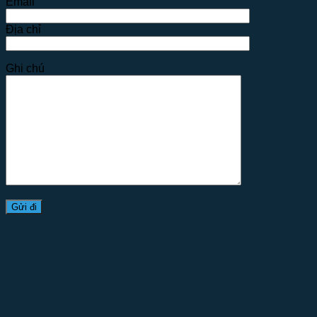
Email
Địa chỉ
Ghi chú