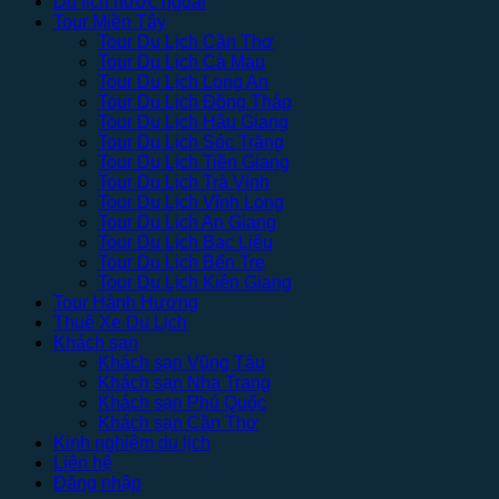
Du lịch nước ngoài
Tour Miền Tây
Tour Du Lịch Cần Thơ
Tour Du Lịch Cà Mau
Tour Du Lịch Long An
Tour Du Lịch Đồng Tháp
Tour Du Lịch Hậu Giang
Tour Du Lịch Sóc Trăng
Tour Du Lịch Tiền Giang
Tour Du Lịch Trà Vinh
Tour Du Lịch Vĩnh Long
Tour Du Lịch An Giang
Tour Du Lịch Bạc Liêu
Tour Du Lịch Bến Tre
Tour Du Lịch Kiên Giang
Tour Hành Hương
Thuê Xe Du Lịch
Khách sạn
Khách sạn Vũng Tàu
Khách sạn Nha Trang
Khách sạn Phú Quốc
Khách sạn Cần Thơ
Kinh nghiệm du lịch
Liên hệ
Đăng nhập