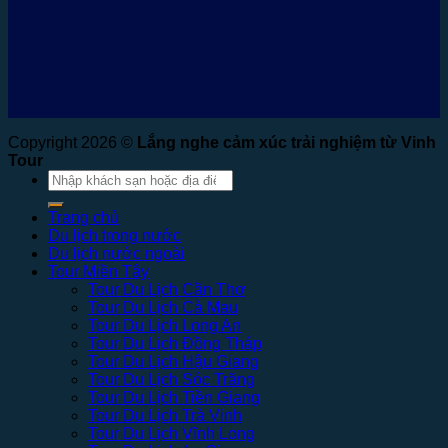
Copyright 2026 ©
Lắng nghe cảm xúc trải nghiệm từ Vinh
Tour
Tìm
kiếm:
Trang chủ
Du lịch trong nước
Du lịch nước ngoài
Tour Miền Tây
Tour Du Lịch Cần Thơ
Tour Du Lịch Cà Mau
Tour Du Lịch Long An
Tour Du Lịch Đồng Tháp
Tour Du Lịch Hậu Giang
Tour Du Lịch Sóc Trăng
Tour Du Lịch Tiền Giang
Tour Du Lịch Trà Vinh
Tour Du Lịch Vĩnh Long