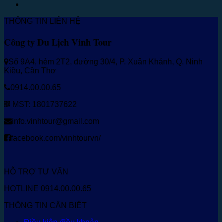
THÔNG TIN LIÊN HỆ
Công ty Du Lịch Vinh Tour
Số 9A4, hẻm 2T2, đường 30/4, P. Xuân Khánh, Q. Ninh
Kiều, Cần Thơ
0914.00.00.65
MST: 1801737622
info.vinhtour@gmail.com
facebook.com/vinhtourvn/
HỖ TRỢ TƯ VẤN
HOTLINE 0914.00.00.65
THÔNG TIN CẦN BIẾT