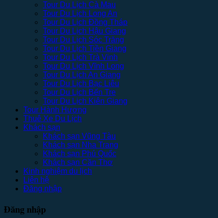
Tour Du Lịch Cà Mau
Tour Du Lịch Long An
Tour Du Lịch Đồng Tháp
Tour Du Lịch Hậu Giang
Tour Du Lịch Sóc Trăng
Tour Du Lịch Tiền Giang
Tour Du Lịch Trà Vinh
Tour Du Lịch Vĩnh Long
Tour Du Lịch An Giang
Tour Du Lịch Bạc Liêu
Tour Du Lịch Bến Tre
Tour Du Lịch Kiên Giang
Tour Hành Hương
Thuê Xe Du Lịch
Khách sạn
Khách sạn Vũng Tàu
Khách sạn Nha Trang
Khách sạn Phú Quốc
Khách sạn Cần Thơ
Kinh nghiệm du lịch
Liên hệ
Đăng nhập
Đăng nhập