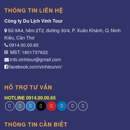
THÔNG TIN LIÊN HỆ
Công ty Du Lịch Vinh Tour
Số 9A4, hẻm 2T2, đường 30/4, P. Xuân Khánh, Q. Ninh
Kiều, Cần Thơ
0914.00.00.65
MST: 1801737622
info.vinhtour@gmail.com
facebook.com/vinhtourvn/
HỖ TRỢ TƯ VẤN
HOTLINE 0914.00.00.65
THÔNG TIN CẦN BIẾT