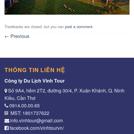
Trackbacks are closed, but you can
post a comment
.
←
Previous
THÔNG TIN LIÊN HỆ
Công ty Du Lịch Vinh Tour
Số 9A4, hẻm 2T2, đường 30/4, P. Xuân Khánh, Q. Ninh
Kiều, Cần Thơ
0914.00.00.65
MST: 1801737622
info.vinhtour@gmail.com
facebook.com/vinhtourvn/