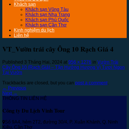
Khách sạn
Khách sạn Vũng Tàu
Khách sạn Nha Trang
Khách sạn Phú Quốc
Khách sạn Cần Thơ
Kinh nghiệm du lịch
Liên hệ
VT_Vườn trái cây Ông 10 Rạch Giá 4
Published
3 Tháng Hai, 2024
at
956 × 1276
in
Vườn Trái
Cây Ông 10 (Rạch Giá) – Tận Hưởng Hương Vị Tươi Ngon
Tại Vườn
Trackbacks are closed, but you can
post a comment
.
←
Previous
Next
→
THÔNG TIN LIÊN HỆ
Công ty Du Lịch Vinh Tour
Số 9A4, hẻm 2T2, đường 30/4, P. Xuân Khánh, Q. Ninh
Kiều, Cần Thơ