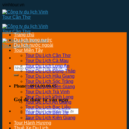
Skip
vinhtour.vn
to
content
Trang chủ
Du lịch trong nước
Du lịch nước ngoài
Tour Miền Tây
Tour Du Lịch Cần Thơ
Tour Du Lịch Cà Mau
Tour Du Lịch Long An
Tìm
Tour Du Lịch Đồng Tháp
kiếm:
Tour Du Lịch Hậu Giang
Tour Du Lịch Sóc Trăng
Phone : 0914.00.00.65
Tour Du Lịch Tiền Giang
Tour Du Lịch Trà Vinh
Tour Du Lịch Vĩnh Long
Gọi để được tư vấn ngay
Tour Du Lịch An Giang
Tour Du Lịch Bạc Liêu
Tìm
Tour Du Lịch Bến Tre
kiếm:
Tour Du Lịch Kiên Giang
Tour Hành Hương
Thuê Xe Du Lịch