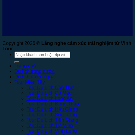
Copyright 2026 ©
Lắng nghe cảm xúc trải nghiệm từ Vinh
Tour
Tìm
kiếm:
Trang chủ
Du lịch trong nước
Du lịch nước ngoài
Tour Miền Tây
Tour Du Lịch Cần Thơ
Tour Du Lịch Cà Mau
Tour Du Lịch Long An
Tour Du Lịch Đồng Tháp
Tour Du Lịch Hậu Giang
Tour Du Lịch Sóc Trăng
Tour Du Lịch Tiền Giang
Tour Du Lịch Trà Vinh
Tour Du Lịch Vĩnh Long