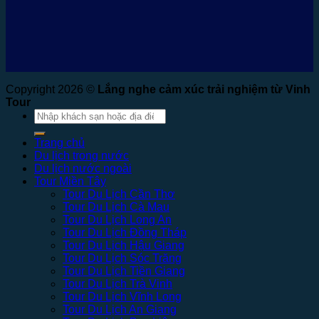
Copyright 2026 ©
Lắng nghe cảm xúc trải nghiệm từ Vinh
Tour
Tìm
kiếm:
Trang chủ
Du lịch trong nước
Du lịch nước ngoài
Tour Miền Tây
Tour Du Lịch Cần Thơ
Tour Du Lịch Cà Mau
Tour Du Lịch Long An
Tour Du Lịch Đồng Tháp
Tour Du Lịch Hậu Giang
Tour Du Lịch Sóc Trăng
Tour Du Lịch Tiền Giang
Tour Du Lịch Trà Vinh
Tour Du Lịch Vĩnh Long
Tour Du Lịch An Giang