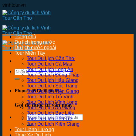
Skip
vinhtour.vn
to
content
Trang chủ
Du lịch trong nước
Du lịch nước ngoài
Tour Miền Tây
Tour Du Lịch Cần Thơ
Tour Du Lịch Cà Mau
Tour Du Lịch Long An
Tìm
Tour Du Lịch Đồng Tháp
kiếm:
Tour Du Lịch Hậu Giang
Tour Du Lịch Sóc Trăng
Phone : 0914.00.00.65
Tour Du Lịch Tiền Giang
Tour Du Lịch Trà Vinh
Tour Du Lịch Vĩnh Long
Gọi để được tư vấn ngay
Tour Du Lịch An Giang
Tour Du Lịch Bạc Liêu
Tìm
Tour Du Lịch Bến Tre
kiếm:
Tour Du Lịch Kiên Giang
Tour Hành Hương
Thuê Xe Du Lịch