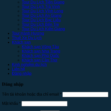
Tour Du Lịch Tiền Giang
Tour Du Lịch Trà Vinh
Tour Du Lịch Vĩnh Long
Tour Du Lịch An Giang
Tour Du Lịch Bạc Liêu
Tour Du Lịch Bến Tre
Tour Du Lịch Kiên Giang
Tour Hành Hương
Thuê Xe Du Lịch
Khách sạn
Khách sạn Vũng Tàu
Khách sạn Nha Trang
Khách sạn Phú Quốc
Khách sạn Cần Thơ
Kinh nghiệm du lịch
Liên hệ
Đăng nhập
Đăng nhập
Tên tài khoản hoặc địa chỉ email
*
Mật khẩu
*