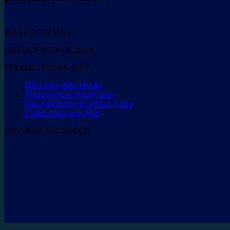
HỖ TRỢ TƯ VẤN
HOTLINE 0914.00.00.65
THÔNG TIN CẦN BIẾT
Điều kiện điều khoản
Phương thức thanh toán
Bảo mật thông tin khách hàng
Chính sách quy định
FANPAGE FACEBOOK