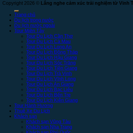
Copyright 2026 ©
Lắng nghe cảm xúc trải nghiệm từ Vinh 
Trang chủ
Du lịch trong nước
Du lịch nước ngoài
Tour Miền Tây
Tour Du Lịch Cần Thơ
Tour Du Lịch Cà Mau
Tour Du Lịch Long An
Tour Du Lịch Đồng Tháp
Tour Du Lịch Hậu Giang
Tour Du Lịch Sóc Trăng
Tour Du Lịch Tiền Giang
Tour Du Lịch Trà Vinh
Tour Du Lịch Vĩnh Long
Tour Du Lịch An Giang
Tour Du Lịch Bạc Liêu
Tour Du Lịch Bến Tre
Tour Du Lịch Kiên Giang
Tour Hành Hương
Thuê Xe Du Lịch
Khách sạn
Khách sạn Vũng Tàu
Khách sạn Nha Trang
Khách sạn Phú Quốc