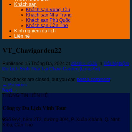
Khách sạn
Khách sạn Vũng Tàu
Khách sạn Nha Trang
Khách sạn Phú Quốc
Khách sạn Cần Thơ
Kinh nghiệm du lịch
Liên hệ
VT_Chavigarden22
Published
15 Tháng Ba, 2024
at
2048 × 1536
in
Trải Nghiệm
Du Lịch Sinh Thái Tại Chavi Garden (Long An)
Trackbacks are closed, but you can
post a comment
.
←
Previous
Next
→
THÔNG TIN LIÊN HỆ
Công ty Du Lịch Vinh Tour
Số 9A4, hẻm 2T2, đường 30/4, P. Xuân Khánh, Q. Ninh
Kiều, Cần Thơ