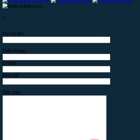
×
Họ và tên
Điện thoại
Email
Địa chỉ
Ghi chú