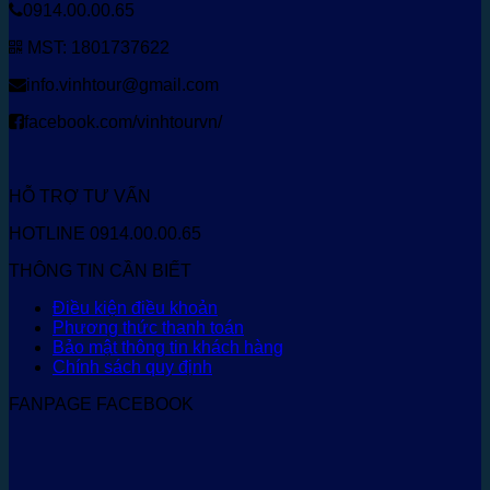
0914.00.00.65
MST: 1801737622
info.vinhtour@gmail.com
facebook.com/vinhtourvn/
HỖ TRỢ TƯ VẤN
HOTLINE 0914.00.00.65
THÔNG TIN CẦN BIẾT
Điều kiện điều khoản
Phương thức thanh toán
Bảo mật thông tin khách hàng
Chính sách quy định
FANPAGE FACEBOOK