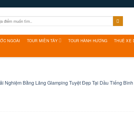
ƯỚC NGOÀI
TOUR MIỀN TÂY
TOUR HÀNH HƯƠNG
THUÊ XE 
rải Nghiệm Bằng Lăng Glamping Tuyệt Đẹp Tại Dầu Tiếng Bìn