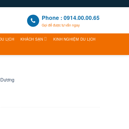
Phone : 0914.00.00.65
Gọi để được tư vấn ngay
DU LỊCH
KHÁCH SẠN
KINH NGHIỆM DU LỊCH
h Dương