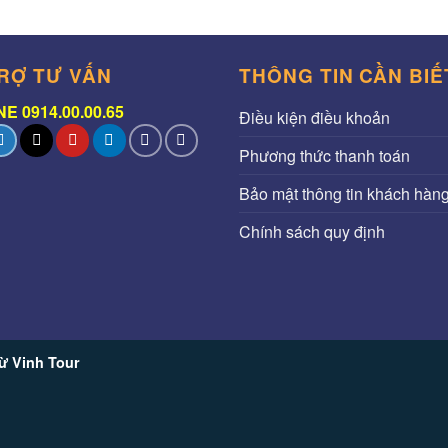
RỢ TƯ VẤN
THÔNG TIN CẦN BIẾ
E 0914.00.00.65
Điều kiện điều khoản
Phương thức thanh toán
Bảo mật thông tin khách hàn
Chính sách quy định
ừ Vinh Tour