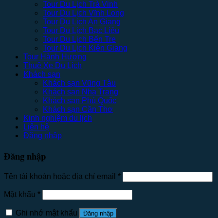
Tour Du Lịch Trà Vinh
Tour Du Lịch Vĩnh Long
Tour Du Lịch An Giang
Tour Du Lịch Bạc Liêu
Tour Du Lịch Bến Tre
Tour Du Lịch Kiên Giang
Tour Hành Hương
Thuê Xe Du Lịch
Khách sạn
Khách sạn Vũng Tàu
Khách sạn Nha Trang
Khách sạn Phú Quốc
Khách sạn Cần Thơ
Kinh nghiệm du lịch
Liên hệ
Đăng nhập
Đăng nhập
Tên tài khoản hoặc địa chỉ email
*
Mật khẩu
*
Ghi nhớ mật khẩu
Đăng nhập