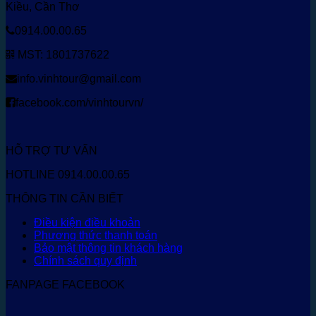
Kiều, Cần Thơ
0914.00.00.65
MST: 1801737622
info.vinhtour@gmail.com
facebook.com/vinhtourvn/
HỖ TRỢ TƯ VẤN
HOTLINE 0914.00.00.65
THÔNG TIN CẦN BIẾT
Điều kiện điều khoản
Phương thức thanh toán
Bảo mật thông tin khách hàng
Chính sách quy định
FANPAGE FACEBOOK