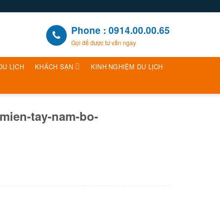
Phone : 0914.00.00.65
Gọi để được tư vấn ngay
DU LỊCH
KHÁCH SẠN
KINH NGHIỆM DU LỊCH
-mien-tay-nam-bo-