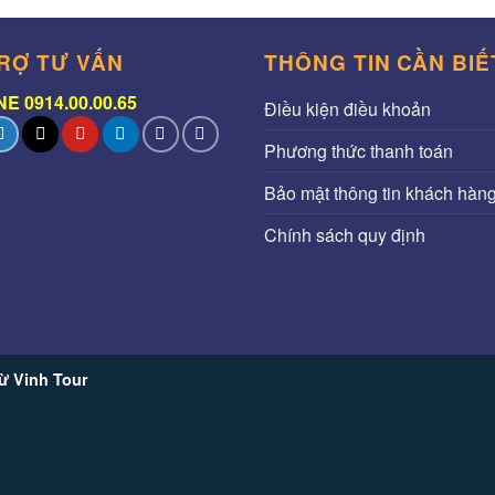
RỢ TƯ VẤN
THÔNG TIN CẦN BIẾ
E 0914.00.00.65
Điều kiện điều khoản
Phương thức thanh toán
Bảo mật thông tin khách hàn
Chính sách quy định
ừ Vinh Tour