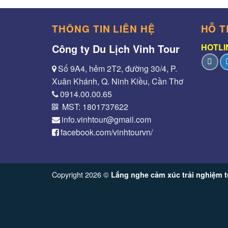
THÔNG TIN LIÊN HỆ
HỖ T
Công ty Du Lịch Vinh Tour
HOTLIN
Số 9A4, hẻm 2T2, đường 30/4, P.
Xuân Khánh, Q. Ninh Kiều, Cần Thơ
0914.00.00.65
MST: 1801737622
info.vinhtour@gmail.com
facebook.com/vinhtourvn/
Copyright 2026 ©
Lắng nghe cảm xúc trải nghiệm t