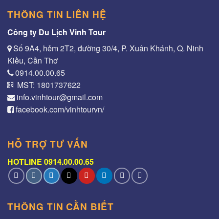
THÔNG TIN LIÊN HỆ
Công ty Du Lịch Vinh Tour
Số 9A4, hẻm 2T2, đường 30/4, P. Xuân Khánh, Q. Ninh
Kiều, Cần Thơ
0914.00.00.65
MST: 1801737622
info.vinhtour@gmail.com
facebook.com/vinhtourvn/
HỖ TRỢ TƯ VẤN
HOTLINE 0914.00.00.65
THÔNG TIN CẦN BIẾT